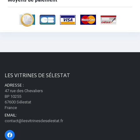
LES VITRINES DE SÉLESTAT
ADRESSE :
47 rue des Chevaliers
BP 10255
67600 Sélestat
France
EMAIL:
contact@lesvitrinesdeselestat.fr