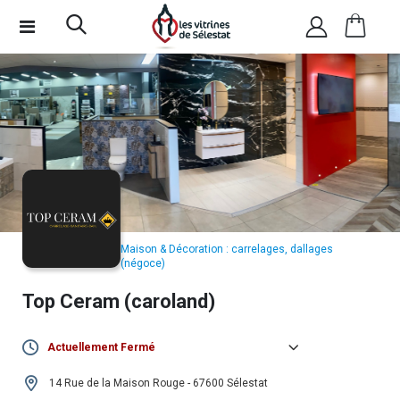
Maison & Décoration : carrelages, dallages
(négoce)
Top Ceram (caroland)
Actuellement Fermé
Lundi :
14h00 - 19h00
14 Rue de la Maison Rouge - 67600 Sélestat