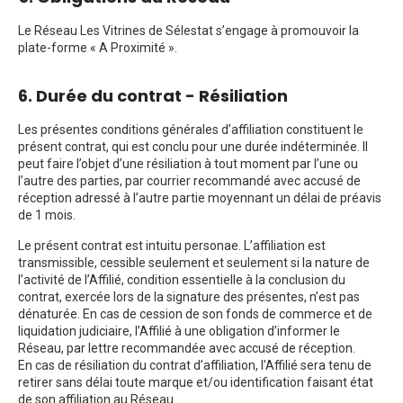
Le Réseau Les Vitrines de Sélestat s’engage à promouvoir la
plate-forme « A Proximité ».
6. Durée du contrat - Résiliation
Les présentes conditions générales d’affiliation constituent le
présent contrat, qui est conclu pour une durée indéterminée. Il
peut faire l’objet d’une résiliation à tout moment par l’une ou
l’autre des parties, par courrier recommandé avec accusé de
réception adressé à l’autre partie moyennant un délai de préavis
de 1 mois.
Le présent contrat est intuitu personae. L’affiliation est
transmissible, cessible seulement et seulement si la nature de
l’activité de l’Affilié, condition essentielle à la conclusion du
contrat, exercée lors de la signature des présentes, n’est pas
dénaturée. En cas de cession de son fonds de commerce et de
liquidation judiciaire, l’Affilié à une obligation d’informer le
Réseau, par lettre recommandée avec accusé de réception.
En cas de résiliation du contrat d’affiliation, l’Affilié sera tenu de
retirer sans délai toute marque et/ou identification faisant état
de son affiliation au Réseau.