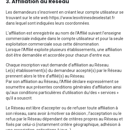
3. Affiliation au Réseau
Les demandeurs s’inscrivent en créant leur compte utilisateur se
trouvant sur le site web https://www.lesvitrinesdeselestat.fr
dans lequel sont indiquées leurs coordonnées.
L’affiliation est enregistrée au nom de l’Affilié suivant l’enseigne
commerciale indiquée dans le compte utilisateur et pour la seule
exploitation commerciale sous cette dénomination.
Lorsque l’Affilié exploite plusieurs établissements, une affiliation
doit être demandée et accordée pour chacun d’entre eux.
Chaque inscription vaut demande d’affiliation au Réseau.
Le(s) établissement(s) du demandeur accepté(s) par le Réseau
prennent alors le titre d’affilié(s) au Réseau.
Par son affiliation au Réseau, l’Affilié déclare expressément se
soumettre aux présentes conditions générales d’affiliation ainsi
qu’aux conditions particulières d’utilisation du/des « services »
qu’il a souscrit.
Le Réseau est libre d’accepter ou de refuser toute affiliation à
son réseau, sans avoir à motiver sa décision ; l’acceptation ou le
refus par le Réseau dépendant de critères propres au Réseau et
fixés par celui-ci (notamment critère géographique, adhésion à