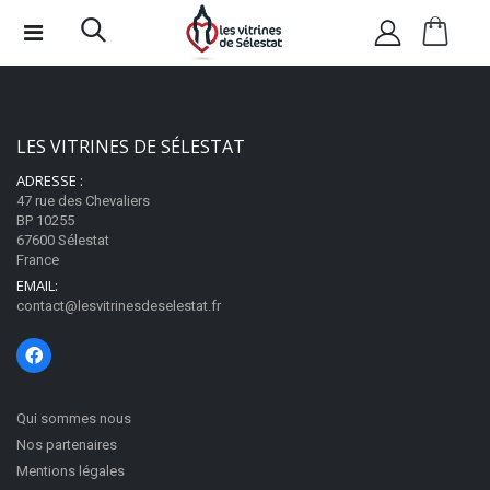
LES VITRINES DE SÉLESTAT
ADRESSE :
47 rue des Chevaliers
BP 10255
67600 Sélestat
France
EMAIL:
contact@lesvitrinesdeselestat.fr
Qui sommes nous
Nos partenaires
Mentions légales