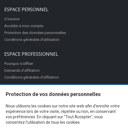
ESPACE PERSONNEL
S'inscrire
Accéder à mon compte
Protection des données personnelles
Conditions générales d'utilisation
ESPACE PROFESSIONNEL
Pourquoi s'affilier
Demande d'affiliation
Conditions générales d'affiliation
Protection de vos données personnelles
Nous utilisons les cookies sur notre site web afin d'enrichir votre
expérience lors de votre visite, répétée ou non, en conservant
vos préférences. En cliquant sur "Tout Accepter", vous
consentez l'utilisation de tous les cookies.
@Proximité v.7.27.3-1 - Tous droits réservés - © 2026
Ciss