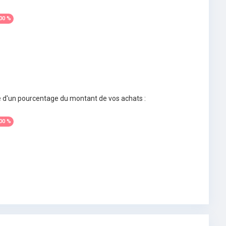
00 %
e d'un pourcentage du montant de vos achats :
00 %