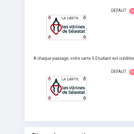
DEFAUT :
1.
A chaque passage, votre carte S Etudiant est crédité
DEFAUT :
1.