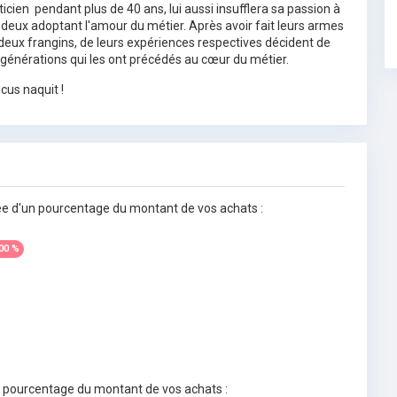
pticien pendant plus de 40 ans, lui aussi insufflera sa passion à
 deux adoptant l'amour du métier. Après avoir fait leurs armes
 deux frangins, de leurs expériences respectives décident de
générations qui les ont précédés au cœur du métier.
icus naquit !
ée d'un pourcentage du montant de vos achats :
00 %
n pourcentage du montant de vos achats :