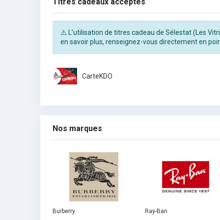
Titres cadeaux acceptés
⚠️ L’utilisation de titres cadeau de Sélestat (Les Vi
en savoir plus, renseignez-vous directement en poin
CarteKDO
Nos marques
Burberry
Ray-Ban