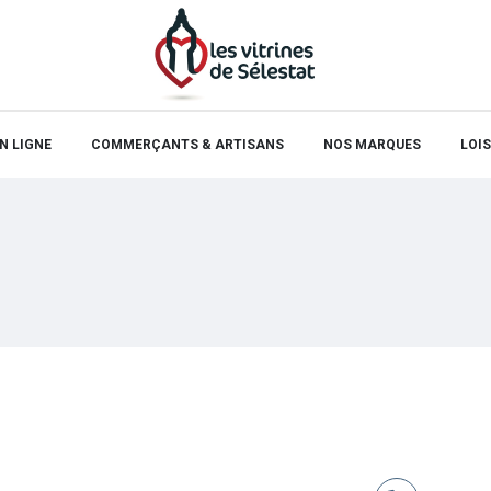
N LIGNE
COMMERÇANTS & ARTISANS
NOS MARQUES
LOIS