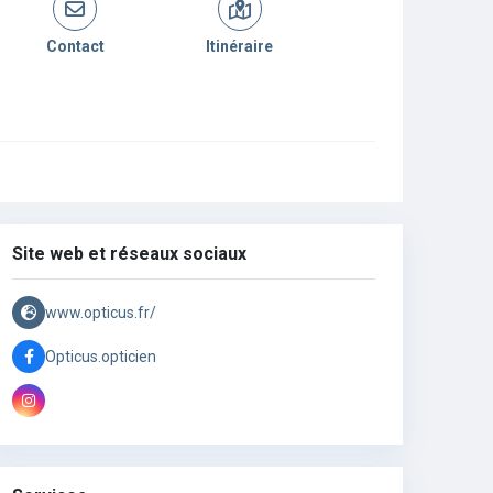
Contact
Itinéraire
Site web et réseaux sociaux
www.opticus.fr/
Opticus.opticien