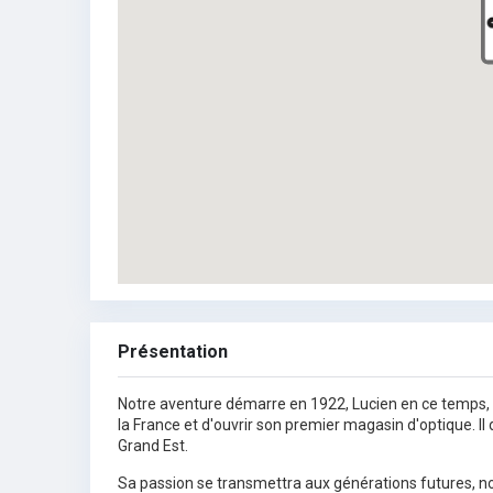
Présentation
Notre aventure démarre en 1922, Lucien en ce temps, “o
la France et d'ouvrir son premier magasin d'optique. Il
Grand Est.
Sa passion se transmettra aux générations futures, not