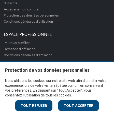
S'inscrire
Accéder à mon compte
Protection des données personnelles
Conditions générales d'utilisation
ESPACE PROFESSIONNEL
Pourquoi s'affilier
Demande d'affiliation
Conditions générales d'affiliation
Protection de vos données personnelles
Nous utilisons les cookies sur notre site web afin d'enrichir votre
expérience lors de votre visite, répétée ou non, en conservant
vos préférences. En cliquant sur "Tout Accepter", vous
consentez l'utilisation de tous les cookies.
@Proximité v.7.27.3-1 - Tous droits réservés - © 2026
Ciss
TOUT REFUSER
TOUT ACCEPTER