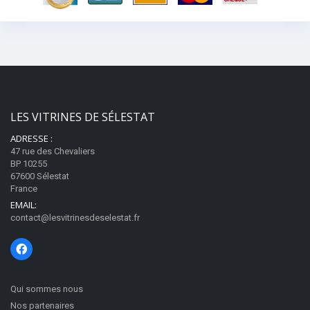
LES VITRINES DE SÉLESTAT
ADRESSE :
47 rue des Chevaliers
BP 10255
67600 Sélestat
France
EMAIL:
contact@lesvitrinesdeselestat.fr
Qui sommes nous
Nos partenaires