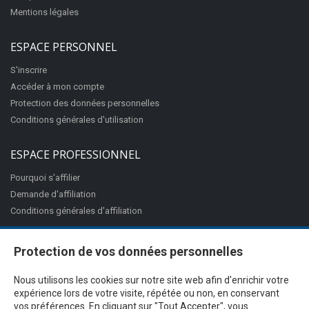
Mentions légales
ESPACE PERSONNEL
S'inscrire
Accéder à mon compte
Protection des données personnelles
Conditions générales d'utilisation
ESPACE PROFESSIONNEL
Pourquoi s'affilier
Demande d'affiliation
Conditions générales d'affiliation
Protection de vos données personnelles
Nous utilisons les cookies sur notre site web afin d'enrichir votre
expérience lors de votre visite, répétée ou non, en conservant
vos préférences. En cliquant sur "Tout Accepter", vous