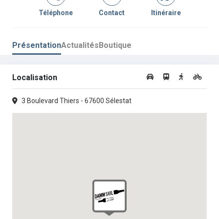
Téléphone
Contact
Itinéraire
Présentation
Actualités
Boutique
Localisation
3 Boulevard Thiers - 67600 Sélestat