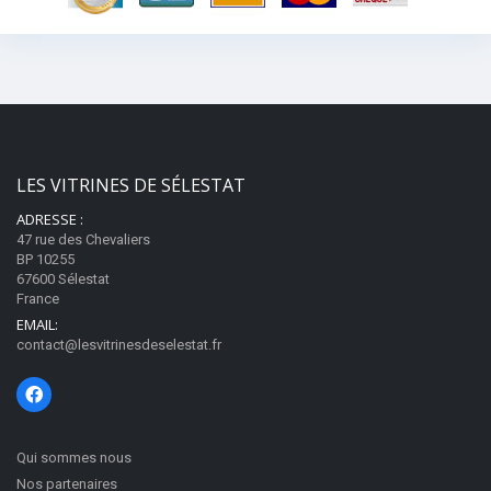
LES VITRINES DE SÉLESTAT
ADRESSE :
47 rue des Chevaliers
BP 10255
67600 Sélestat
France
EMAIL:
contact@lesvitrinesdeselestat.fr
Qui sommes nous
Nos partenaires