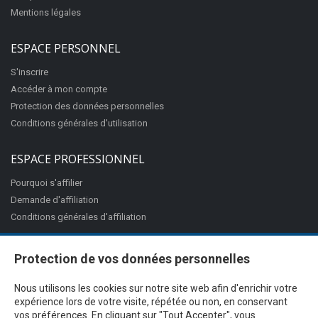
Mentions légales
ESPACE PERSONNEL
S'inscrire
Accéder à mon compte
Protection des données personnelles
Conditions générales d'utilisation
ESPACE PROFESSIONNEL
Pourquoi s'affilier
Demande d'affiliation
Conditions générales d'affiliation
Protection de vos données personnelles
Nous utilisons les cookies sur notre site web afin d'enrichir votre
expérience lors de votre visite, répétée ou non, en conservant
vos préférences. En cliquant sur "Tout Accepter", vous