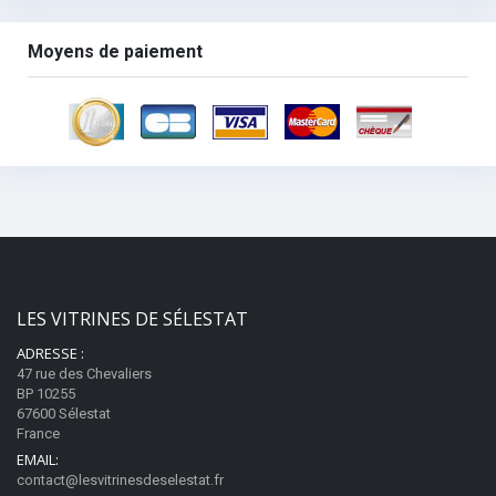
Moyens de paiement
LES VITRINES DE SÉLESTAT
ADRESSE :
47 rue des Chevaliers
BP 10255
67600 Sélestat
France
EMAIL:
contact@lesvitrinesdeselestat.fr