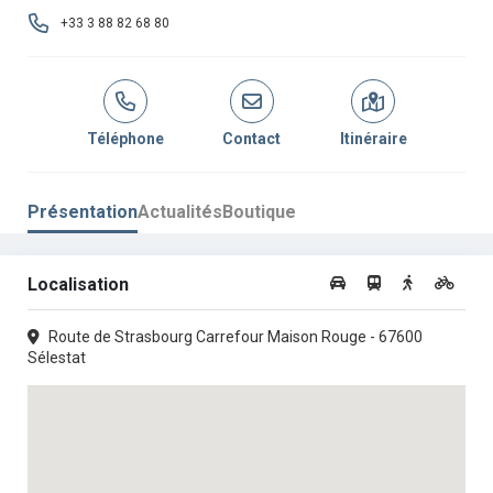
+33 3 88 82 68 80
Téléphone
Contact
Itinéraire
Présentation
Actualités
Boutique
Localisation
Route de Strasbourg Carrefour Maison Rouge - 67600
Sélestat