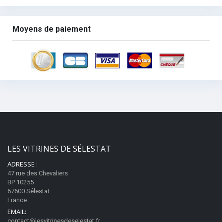
Moyens de paiement
LES VITRINES DE SÉLESTAT
ADRESSE :
47 rue des Chevaliers
BP 10255
67600 Sélestat
France
EMAIL:
contact@lesvitrinesdeselestat.fr