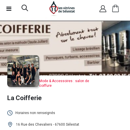
Mode & Accessoires : salon de
coiffure
La Coifferie
Horaires non renseignés
Cet établissement n'a pas encore renseigné
16 Rue des Chevaliers - 67600 Sélestat
ses horaires.