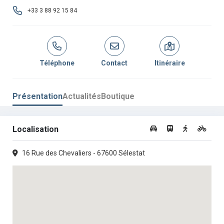
+33 3 88 92 15 84
Téléphone
Contact
Itinéraire
Présentation
Actualités
Boutique
Localisation
16 Rue des Chevaliers - 67600 Sélestat