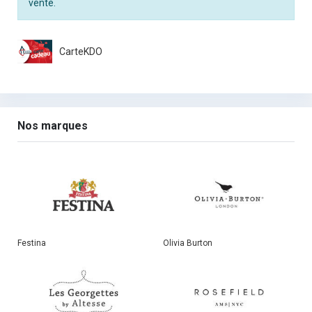
vente.
CarteKDO
Nos marques
Festina
Olivia Burton