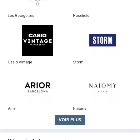
Les Georgettes
Rosefield
Casio Vintage
Storm
Arior
Naiomy
VOIR PLUS