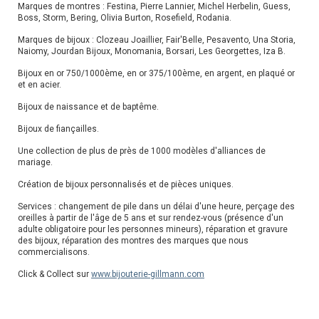
Marques de montres : Festina, Pierre Lannier, Michel Herbelin, Guess,
Boss, Storm, Bering, Olivia Burton, Rosefield, Rodania.
Marques de bijoux : Clozeau Joaillier, Fair'Belle, Pesavento, Una Storia,
Naiomy, Jourdan Bijoux, Monomania, Borsari, Les Georgettes, Iza B.
Bijoux en or 750/1000ème, en or 375/100ème, en argent, en plaqué or
et en acier.
Bijoux de naissance et de baptême.
Bijoux de fiançailles.
Une collection de plus de près de 1000 modèles d'alliances de
mariage.
Création de bijoux personnalisés et de pièces uniques.
Services : changement de pile dans un délai d'une heure, perçage des
oreilles à partir de l'âge de 5 ans et sur rendez-vous (présence d'un
adulte obligatoire pour les personnes mineurs), réparation et gravure
des bijoux, réparation des montres des marques que nous
commercialisons.
Click & Collect sur
www.bijouterie-gillmann.com