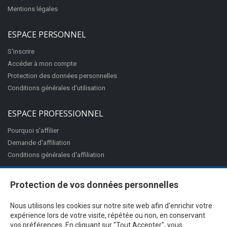
Mentions légales
ESPACE PERSONNEL
S'inscrire
Accéder à mon compte
Protection des données personnelles
Conditions générales d'utilisation
ESPACE PROFESSIONNEL
Pourquoi s'affilier
Demande d'affiliation
Conditions générales d'affiliation
Protection de vos données personnelles
Nous utilisons les cookies sur notre site web afin d'enrichir votre
expérience lors de votre visite, répétée ou non, en conservant
vos préférences. En cliquant sur "Tout Accepter", vous