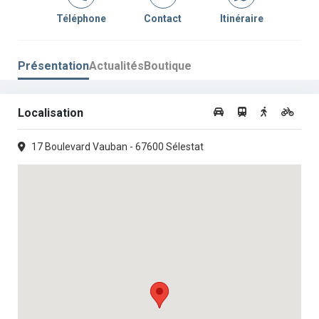
Téléphone
Contact
Itinéraire
Présentation
Actualités
Boutique
Localisation
17 Boulevard Vauban - 67600 Sélestat