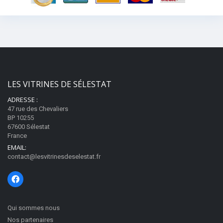
LES VITRINES DE SÉLESTAT
ADRESSE :
47 rue des Chevaliers
BP 10255
67600 Sélestat
France
EMAIL:
contact@lesvitrinesdeselestat.fr
Qui sommes nous
Nos partenaires